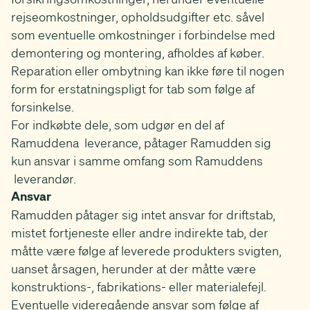
rejseomkostninger, opholdsudgifter etc. såvel
som eventuelle omkostninger i forbindelse med
demontering og montering, afholdes af køber.
Reparation eller ombytning kan ikke føre til nogen
form for erstatningspligt for tab som følge af
forsinkelse.
For indkøbte dele, som udgør en del af
Ramuddena leverance, påtager Ramudden sig
kun ansvar i samme omfang som Ramuddens
leverandør.
Ansvar
Ramudden påtager sig intet ansvar for driftstab,
mistet fortjeneste eller andre indirekte tab, der
måtte være følge af leverede produkters svigten,
uanset årsagen, herunder at der måtte være
konstruktions-, fabrikations- eller materialefejl.
Eventuelle videregående ansvar som følge af