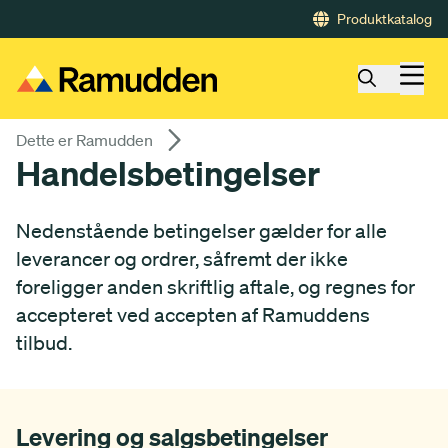
Gå till huvudinnehåll
Produktkatalog
Dette er Ramudden
Handelsbetingelser
Nedenstående betingelser gælder for alle
leverancer og ordrer, såfremt der ikke
foreligger anden skriftlig aftale, og regnes for
accepteret ved accepten af Ramuddens
tilbud.
Levering og salgsbetingelser