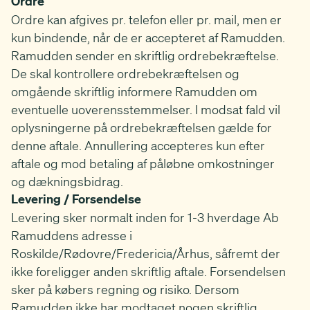
Ordre
Ordre kan afgives pr. telefon eller pr. mail, men er
kun bindende, når de er accepteret af Ramudden.
Ramudden sender en skriftlig ordrebekræftelse.
De skal kontrollere ordrebekræftelsen og
omgående skriftlig informere Ramudden om
eventuelle uoverensstemmelser. I modsat fald vil
oplysningerne på ordrebekræftelsen gælde for
denne aftale. Annullering accepteres kun efter
aftale og mod betaling af påløbne omkostninger
og dækningsbidrag.
Levering / Forsendelse
Levering sker normalt inden for 1-3 hverdage Ab
Ramuddens adresse i
Roskilde/Rødovre/Fredericia/Århus, såfremt der
ikke foreligger anden skriftlig aftale. Forsendelsen
sker på købers regning og risiko. Dersom
Ramudden ikke har modtaget nogen skriftlig