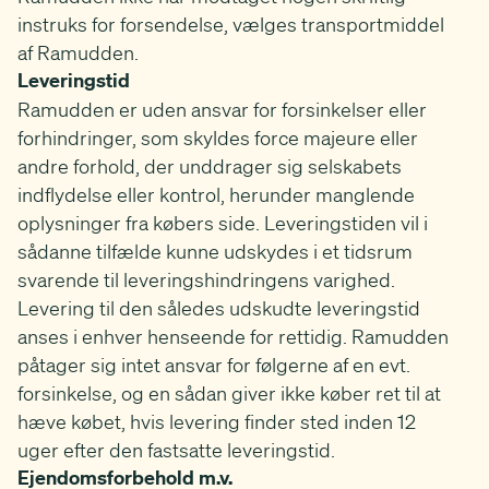
instruks for forsendelse, vælges transportmiddel
af Ramudden.
Leveringstid
Ramudden er uden ansvar for forsinkelser eller
forhindringer, som skyldes force majeure eller
andre forhold, der unddrager sig selskabets
indflydelse eller kontrol, herunder manglende
oplysninger fra købers side. Leveringstiden vil i
sådanne tilfælde kunne udskydes i et tidsrum
svarende til leveringshindringens varighed.
Levering til den således udskudte leveringstid
anses i enhver henseende for rettidig. Ramudden
påtager sig intet ansvar for følgerne af en evt.
forsinkelse, og en sådan giver ikke køber ret til at
hæve købet, hvis levering finder sted inden 12
uger efter den fastsatte leveringstid.
Ejendomsforbehold m.v.