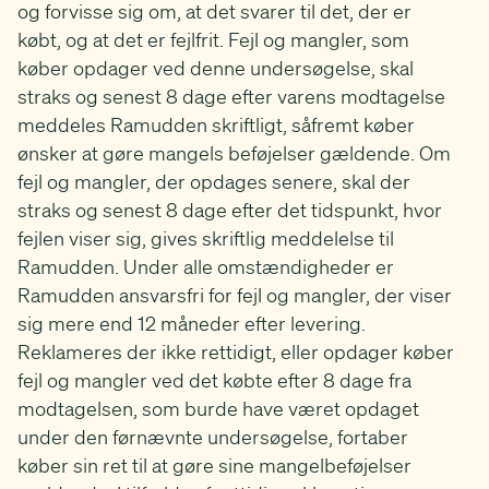
og forvisse sig om, at det svarer til det, der er
købt, og at det er fejlfrit. Fejl og mangler, som
køber opdager ved denne undersøgelse, skal
straks og senest 8 dage efter varens modtagelse
meddeles Ramudden skriftligt, såfremt køber
ønsker at gøre mangels beføjelser gældende. Om
fejl og mangler, der opdages senere, skal der
straks og senest 8 dage efter det tidspunkt, hvor
fejlen viser sig, gives skriftlig meddelelse til
Ramudden. Under alle omstændigheder er
Ramudden ansvarsfri for fejl og mangler, der viser
sig mere end 12 måneder efter levering.
Reklameres der ikke rettidigt, eller opdager køber
fejl og mangler ved det købte efter 8 dage fra
modtagelsen, som burde have været opdaget
under den førnævnte undersøgelse, fortaber
køber sin ret til at gøre sine mangelbeføjelser