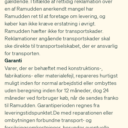
gældende. I tilfælde af rettidig reklamation over
en af Ramudden anerkendt mangel har
Ramudden ret til at foretage om levering, og
køber kan ikke kræve erstatning i øvrigt.
Ramudden hæfter ikke for transportskader.
Reklamationer angående transportskader skal
ske direkte til transportselskabet, der er ansvarlig
for transporten.
Garanti
Varer, der er behæftet med konstruktions-,
fabrikations- eller materialefejl, repareres hurtigst
muligt inden for normal arbejdstid eller ombyttes
uden beregning inden for 12 måneder, dog 24
måneder ved forbruger køb, når de sendes franko
til Ramudden. Garantiperioden regnes fra
leveringstidspunktet.De med reparationen eller
ombytningen forbundne transport- og
forsikringsomkostninger, herunder eventuelle