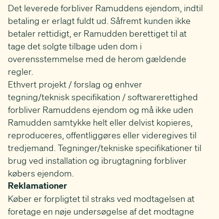
Det leverede forbliver Ramuddens ejendom, indtil
betaling er erlagt fuldt ud. Såfremt kunden ikke
betaler rettidigt, er Ramudden berettiget til at
tage det solgte tilbage uden dom i
overensstemmelse med de herom gældende
regler.
Ethvert projekt / forslag og enhver
tegning/teknisk specifikation / softwarerettighed
forbliver Ramuddens ejendom og må ikke uden
Ramudden samtykke helt eller delvist kopieres,
reproduceres, offentliggøres eller videregives til
tredjemand. Tegninger/tekniske specifikationer til
brug ved installation og ibrugtagning forbliver
købers ejendom.
Reklamationer
Køber er forpligtet til straks ved modtagelsen at
foretage en nøje undersøgelse af det modtagne