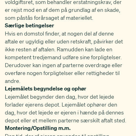
voldgiftsret, som behandler erstatningskrav, der
er rejst mod en af dem på grundlag af en skade,
som påstås forårsaget af materiellet.
Særlige betingelser
Hvis en domstol finder, at nogen del af denne
aftale er ugyldig eller uden retskraft, påvirker det
ikke resten af aftalen. Ramudden kan lade en
kompetent tredjemand udføre sine forpligtelser.
Derudover kan ingen af parterne overdrage eller
overføre nogen forpligtelser eller rettigheder til
andre.
Lejemålets begyndelse og ophør
Lejemålet begynder den dag, hvor det lejede
forlader ejerens depot. Lejemålet ophører den
dag, hvor det lejede er ejeren i hænde på dennes
depot eller et mellem parterne særskilt aftalt sted.
Montering/Opstilling m.m.