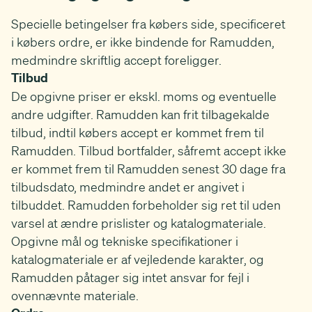
Specielle betingelser fra købers side, specificeret
i købers ordre, er ikke bindende for Ramudden,
medmindre skriftlig accept foreligger.
Tilbud
De opgivne priser er ekskl. moms og eventuelle
andre udgifter. Ramudden kan frit tilbagekalde
tilbud, indtil købers accept er kommet frem til
Ramudden. Tilbud bortfalder, såfremt accept ikke
er kommet frem til Ramudden senest 30 dage fra
tilbudsdato, medmindre andet er angivet i
tilbuddet. Ramudden forbeholder sig ret til uden
varsel at ændre prislister og katalogmateriale.
Opgivne mål og tekniske specifikationer i
katalogmateriale er af vejledende karakter, og
Ramudden påtager sig intet ansvar for fejl i
ovennævnte materiale.