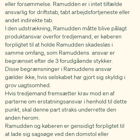
eller forsømmelse. Ramudden er i intet tilfælde
ansvarlig for driftstab, tabt arbejdsfortjeneste eller
andet indirekte tab.
I den udstrækning, Ramudden måtte blive pålagt
produktansvar overfor tredjemand, er køberen
forpligtet til at holde Ramudden skadesløs i
samme omfang, som Ramuddens ansvar er
begrænset efter de 3 forudgående stykker.
Disse begrænsninger i Ramuddens ansvar
gælder ikke, hvis selskabet har gjort sig skyldig i
grov uagtsomhed.
Hvis tredjemand fremsætter krav mod en af
parterne om erstatningsansvar i henhold til dette
punkt, skal denne part straks underrette den
anden herom.
Ramudden og køberen er gensidigt forpligtet til
at lade sig sagsøge ved den domstol eller