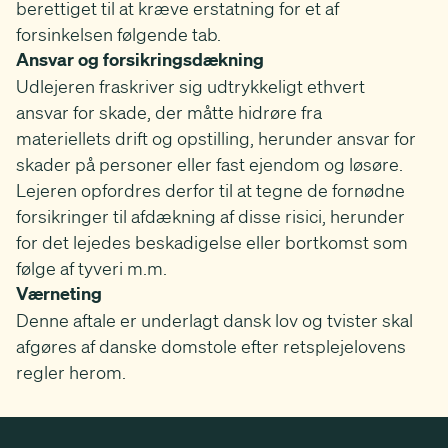
berettiget til at kræve erstatning for et af
forsinkelsen følgende tab.
Ansvar og forsikringsdækning
Udlejeren fraskriver sig udtrykkeligt ethvert
ansvar for skade, der måtte hidrøre fra
materiellets drift og opstilling, herunder ansvar for
skader på personer eller fast ejendom og løsøre.
Lejeren opfordres derfor til at tegne de fornødne
forsikringer til afdækning af disse risici, herunder
for det lejedes beskadigelse eller bortkomst som
følge af tyveri m.m.
Værneting
Denne aftale er underlagt dansk lov og tvister skal
afgøres af danske domstole efter retsplejelovens
regler herom.