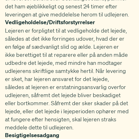
det ham øjeblikkeligt og senest 24 timer efter
leveringen at give meddelelse herom til udlejeren.
Vedligeholdelse/Driftsforstyrrelser
Lejeren er forpligtet til at vedligeholde det lejede,
således at det ikke forringes udover, hvad der er
en følge af sædvanligt slid og ælde. Lejeren er
ikke berettiget til at reparere eller på anden måde
udbedre det lejede, med mindre han modtager
udlejerens skriftlige samtykke hertil. Når levering
er sket, har lejeren ansvaret for det lejede,
således at lejeren er erstatningsansvarlig overfor
udlejeren, såfremt det lejede bliver beskadiget
eller bortkommer. Såfremt der sker skader på det
lejede, eller det lejede i lejeperioden ophører med
at fungere efter hensigten, skal lejeren straks
meddele dette til udlejeren.
Besigtigelsesadgang