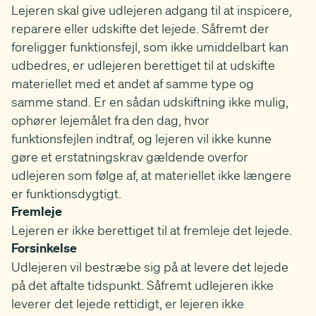
Lejeren skal give udlejeren adgang til at inspicere,
reparere eller udskifte det lejede. Såfremt der
foreligger funktionsfejl, som ikke umiddelbart kan
udbedres, er udlejeren berettiget til at udskifte
materiellet med et andet af samme type og
samme stand. Er en sådan udskiftning ikke mulig,
ophører lejemålet fra den dag, hvor
funktionsfejlen indtraf, og lejeren vil ikke kunne
gøre et erstatningskrav gældende overfor
udlejeren som følge af, at materiellet ikke længere
er funktionsdygtigt.
Fremleje
Lejeren er ikke berettiget til at fremleje det lejede.
Forsinkelse
Udlejeren vil bestræbe sig på at levere det lejede
på det aftalte tidspunkt. Såfremt udlejeren ikke
leverer det lejede rettidigt, er lejeren ikke