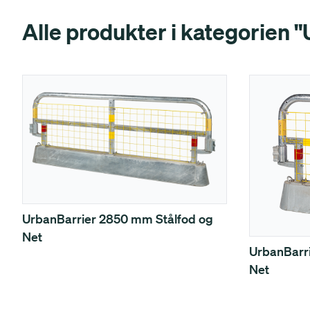
Alle produkter i kategorien "
UrbanBarrier 2850 mm Stålfod og
Net
UrbanBarr
Net