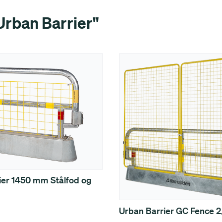
Urban Barrier"
ier 1450 mm Stålfod og
Urban Barrier GC Fence 2,