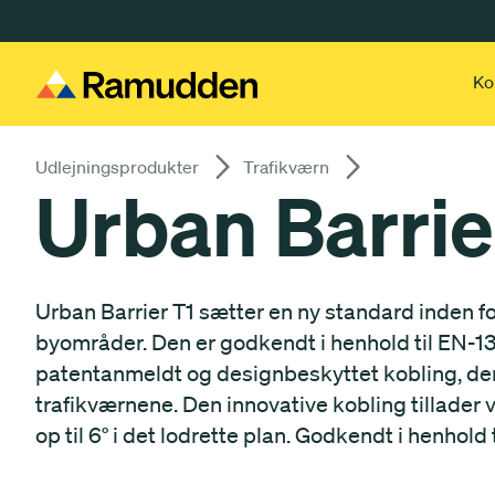
Gå till huvudinnehåll
Ko
Udlejningsprodukter
Trafikværn
Urban Barrie
Urban Barrier T1 sætter en ny standard inden fo
byområder. Den er godkendt i henhold til EN-13
patentanmeldt og designbeskyttet kobling, der 
trafikværnene. Den innovative kobling tillader vi
op til 6° i det lodrette plan. Godkendt i henhold 