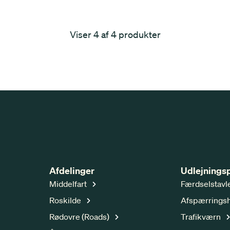
Viser 4 af 4 produkter
Afdelinger
Udlejnings
Middelfart
Færdselstavl
Roskilde
Afspærrings
Rødovre (Roads)
Trafikværn