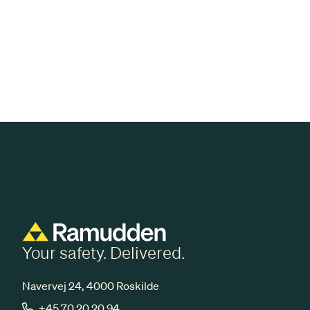
Your safety. Delivered.
Navervej 24, 4000 Roskilde
+45 70 20 20 94