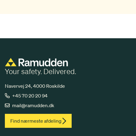
Your safety. Delivered.
Navervej 24, 4000 Roskilde
+45 70 20 20 94
mail@ramudden.dk
Find nærmeste afdeling