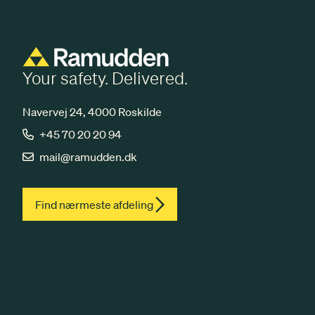
Your safety. Delivered.
Navervej 24, 4000 Roskilde
+45 70 20 20 94
mail@ramudden.dk
Find nærmeste afdeling