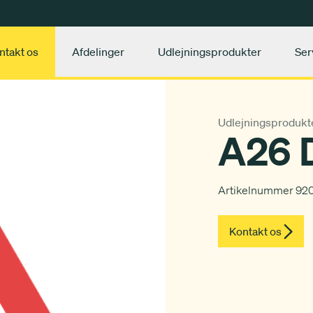
ntakt os
Afdelinger
Udlejningsprodukter
Ser
Udlejningsprodukt
A26 D
Artikelnummer 92
Kontakt os