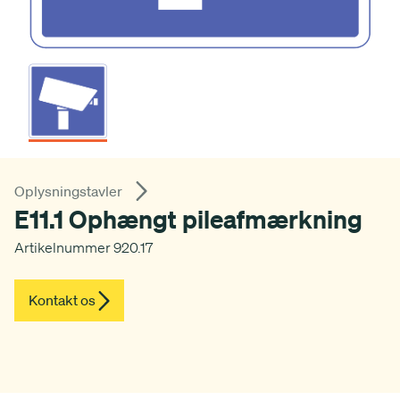
Oplysningstavler
E11.1 Ophængt pileafmærkning
Artikelnummer 920.17
Kontakt os