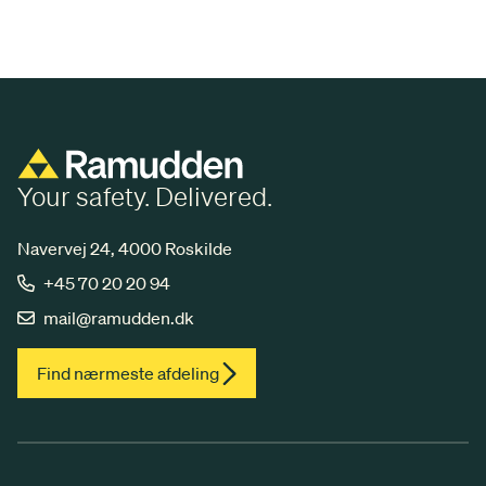
Your safety. Delivered.
Navervej 24, 4000 Roskilde
+45 70 20 20 94
mail@ramudden.dk
Find nærmeste afdeling