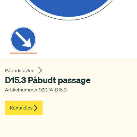
Påbudstavler
D15.3 Påbudt passage
Artikelnummer 920.14-D15.3
Kontakt os