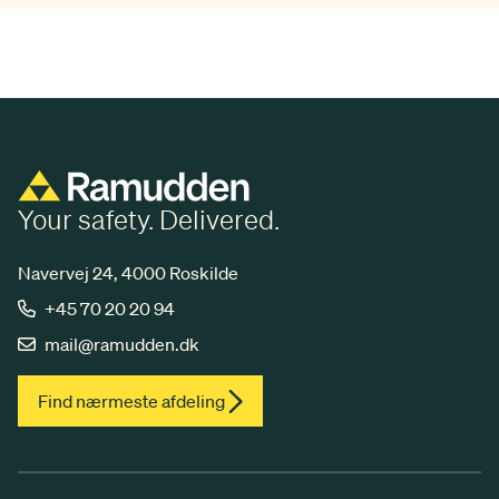
Your safety. Delivered.
Navervej 24, 4000 Roskilde
+45 70 20 20 94
mail@ramudden.dk
Find nærmeste afdeling