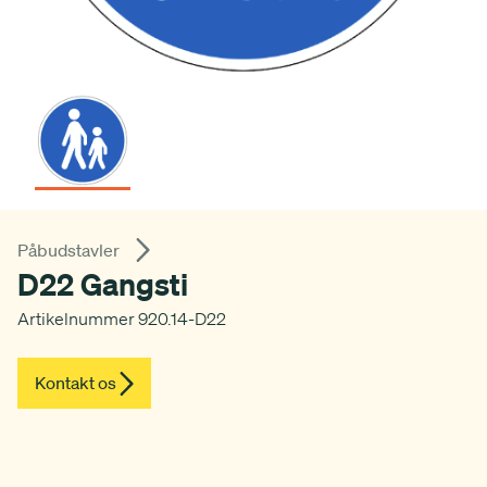
Påbudstavler
D22 Gangsti
Artikelnummer 920.14-D22
Kontakt os