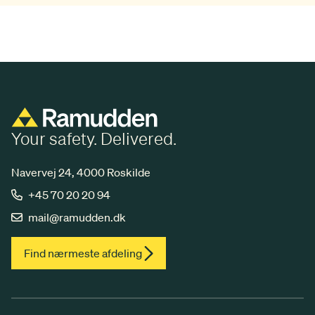
Your safety. Delivered.
Navervej 24, 4000 Roskilde
+45 70 20 20 94
mail@ramudden.dk
Find nærmeste afdeling