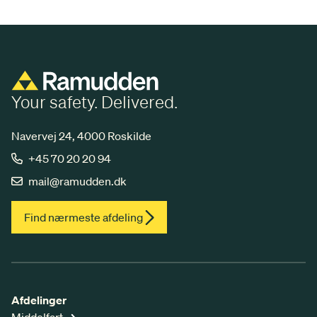
Your safety. Delivered.
Navervej 24, 4000 Roskilde
+45 70 20 20 94
mail@ramudden.dk
Find nærmeste afdeling
Afdelinger
Middelfart