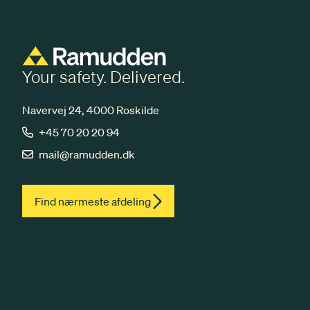
Your safety. Delivered.
Navervej 24, 4000 Roskilde
+45 70 20 20 94
mail@ramudden.dk
Find nærmeste afdeling