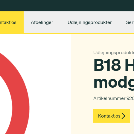
ntakt os
Afdelinger
Udlejningsprodukter
Ser
Udlejningsprodukt
B18 H
mod
Artikelnummer 920
Kontakt os