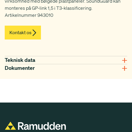
virksomhed med bølgede plastpaneler. SoundGuard kan
monteres på GP-link 1,5 i T3-klassificering.
Artikelnummer 943010
Kontakt os
Teknisk data
Dokumenter