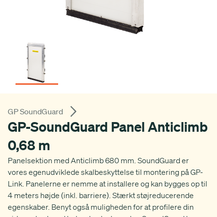
GP SoundGuard
GP-SoundGuard Panel Anticlimb
0,68 m
Panelsektion med Anticlimb 680 mm. SoundGuard er
vores egenudviklede skalbeskyttelse til montering på GP-
Link. Panelerne er nemme at installere og kan bygges op til
4 meters højde (inkl. barriere). Stærkt støjreducerende
egenskaber. Benyt også muligheden for at profilere din